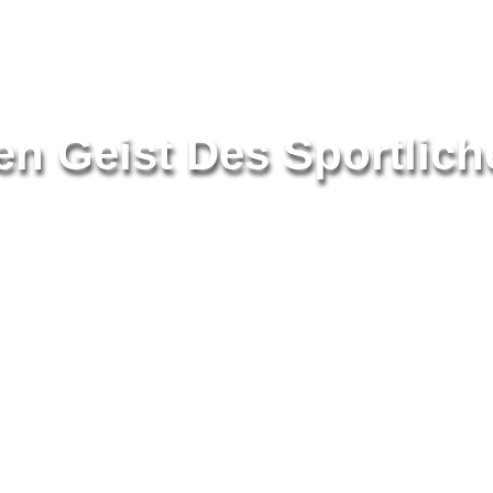
en Geist Des Sportlic