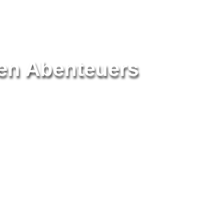
hen Abenteuers